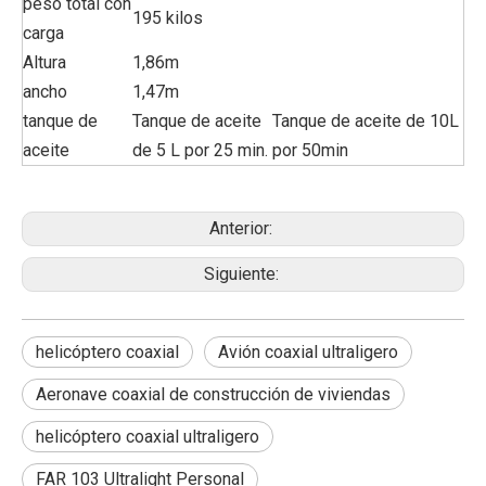
peso total con
195 kilos
carga
Altura
1,86m
ancho
1,47m
tanque de
Tanque de aceite
Tanque de aceite de 10L
aceite
de 5 L por 25 min.
por 50min
Anterior:
Siguiente:
helicóptero coaxial
Avión coaxial ultraligero
Aeronave coaxial de construcción de viviendas
helicóptero coaxial ultraligero
FAR 103 Ultralight Personal