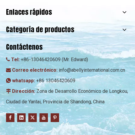
Enlaces rápidos
Categoría de productos
Contáctenos
Tel:
+86-13046420609 (Mr. Edward)

Correo electrónico:
info@abellyinternational.com.cn

whatsapp:
+86 13046420609

Dirección:
Zona de Desarrollo Económico de Longkou,

Ciudad de Yantai, Provincia de Shandong, China