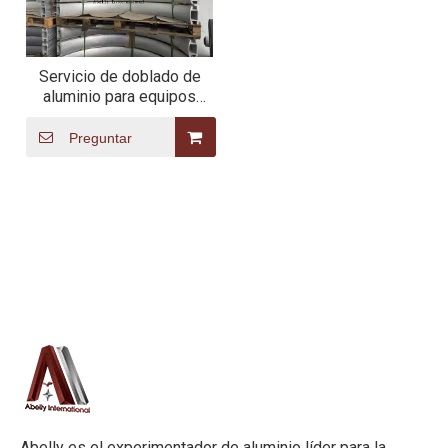
Servicio de doblado de
aluminio para equipos
médicos.
Preguntar
Abelly es el experimentador de aluminio líder para la