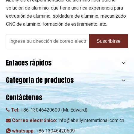
solución de aluminio, que tiene una rica experiencia para
extrusión de aluminio, soldadura de aluminio, mecanizado
CNC de aluminio, formación de estiramiento, etc.
Suscribirse
Enlaces rápidos
Categoría de productos
Contáctenos
Tel:
+86-13046420609 (Mr. Edward)

Correo electrónico:
info@abellyinternational.com.cn

whatsapp:
+86 13046420609
