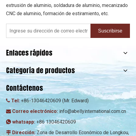
extrusión de aluminio, soldadura de aluminio, mecanizado
CNC de aluminio, formación de estiramiento, etc.
Suscribirse
Enlaces rápidos
Categoría de productos
Contáctenos
Tel:
+86-13046420609 (Mr. Edward)

Correo electrónico:
info@abellyinternational.com.cn

whatsapp:
+86 13046420609

Dirección:
Zona de Desarrollo Económico de Longkou,
