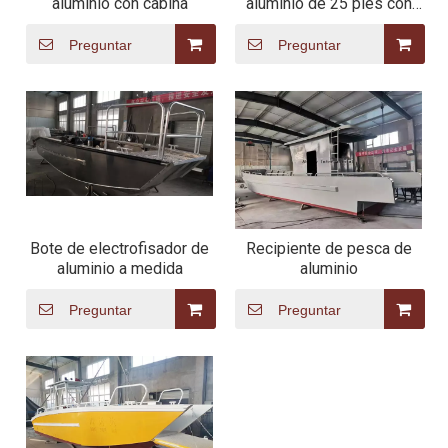
aluminio con cabina
aluminio de 25 pies con
cabina
Preguntar
Preguntar
Bote de electrofisador de
Recipiente de pesca de
aluminio a medida
aluminio
Preguntar
Preguntar