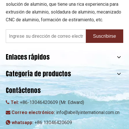
solución de aluminio, que tiene una rica experiencia para
extrusión de aluminio, soldadura de aluminio, mecanizado
CNC de aluminio, formación de estiramiento, etc.
Suscribirse
Enlaces rápidos
Categoría de productos
Contáctenos
Tel:
+86-13046420609 (Mr. Edward)

Correo electrónico:
info@abellyinternational.com.cn

whatsapp:
+86 13046420609
