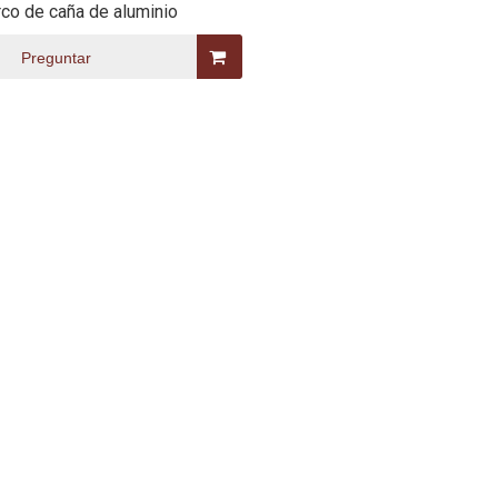
rco de caña de aluminio
Preguntar