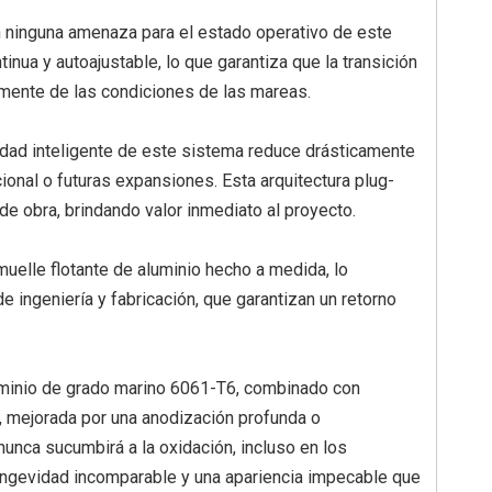
an ninguna amenaza para el estado operativo de este
inua y autoajustable, lo que garantiza que la transición
temente de las condiciones de las mareas.
ridad inteligente de este sistema reduce drásticamente
cional o futuras expansiones. Esta arquitectura plug-
de obra, brindando valor inmediato al proyecto.
elle flotante de aluminio hecho a medida, lo
e ingeniería y fabricación, que garantizan un retorno
luminio de grado marino 6061-T6, combinado con
n, mejorada por una anodización profunda o
nunca sucumbirá a la oxidación, incluso en los
ongevidad incomparable y una apariencia impecable que