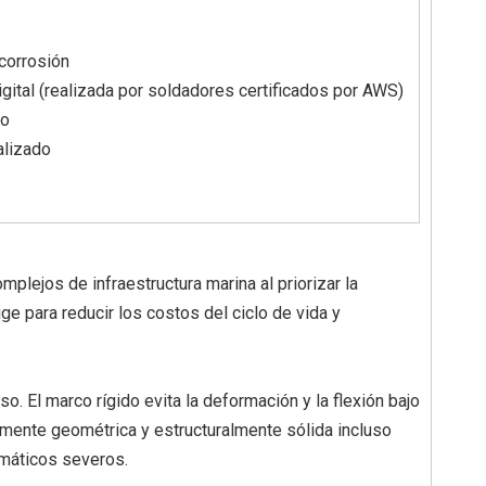
 corrosión
ital (realizada por soldadores certificados por AWS)
do
alizado
plejos de infraestructura marina al priorizar la
ge para reducir los costos del ciclo de vida y
. El marco rígido evita la deformación y la flexión bajo
amente geométrica y estructuralmente sólida incluso
imáticos severos.