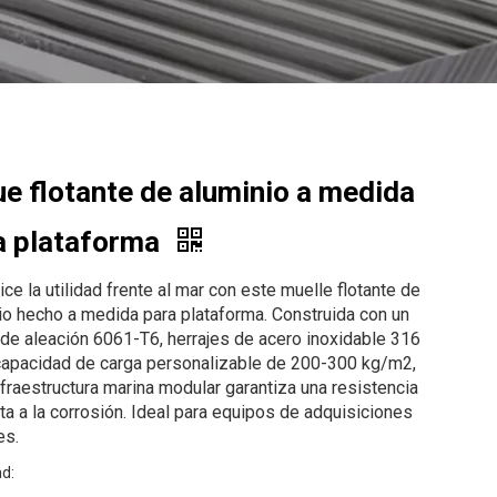
ue flotante de aluminio a medida
a plataforma
ce la utilidad frente al mar con este muelle flotante de
io hecho a medida para plataforma. Construida con un
de aleación 6061-T6, herrajes de acero inoxidable 316
capacidad de carga personalizable de 200-300 kg/m2,
nfraestructura marina modular garantiza una resistencia
ta a la corrosión. Ideal para equipos de adquisiciones
es.
d: