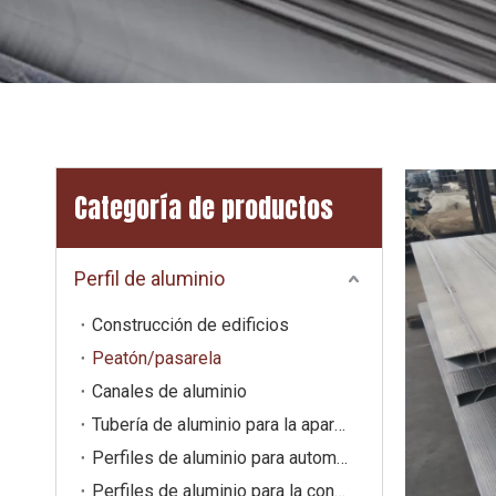
Categoría de productos
Perfil de aluminio
Construcción de edificios
Peatón/pasarela
Canales de aluminio
Tubería de aluminio para la aparemtura de aislamiento de gas
Perfiles de aluminio para automotriz
Perfiles de aluminio para la construcción