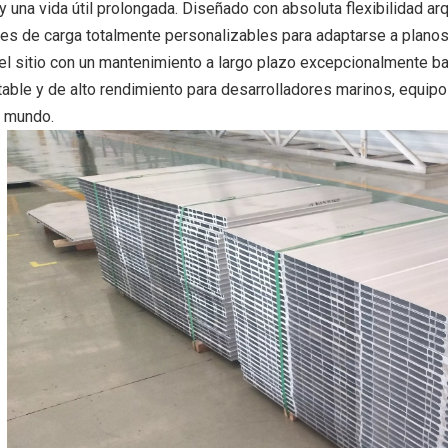
y una vida útil prolongada. Diseñado con absoluta flexibilidad a
es de carga totalmente personalizables para adaptarse a planos
el sitio con un mantenimiento a largo plazo excepcionalmente ba
ntable y de alto rendimiento para desarrolladores marinos, equip
l mundo.