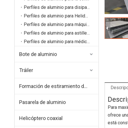
Perfiles de aluminio para disipador de calor
Perfiles de aluminio para Helideck
Perfiles de aluminio para máquina
Perfiles de aluminio para astillero marino
Perfiles de aluminio para médicos
Bote de aluminio
Tráiler
Formación de estiramiento de aluminio
Descripc
Descri
Pasarela de aluminio
Para maxim
ofrece una
Helicóptero coaxial
está const