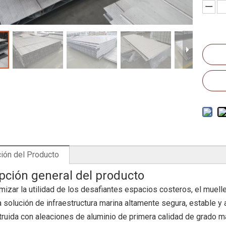
ión del Producto
pción general del producto
izar la utilidad de los desafiantes espacios costeros, el muell
 solución de infraestructura marina altamente segura, estable y
ruida con aleaciones de aluminio de primera calidad de grado mar