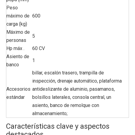
Peso
máximo de
600
carga (kg)
Máximo de
5
personas
Hp máx .
60 CV
Asiento de
1
banco
billar, escalón trasero, trampilla de
inspección, drenaje automático, plataforma
Accesorios
antideslizante de aluminio, pasamanos,
estándar
bolsillos laterales, consola central, un
asiento, banco de remolque con
almacenamiento;
Características clave y aspectos
destacados