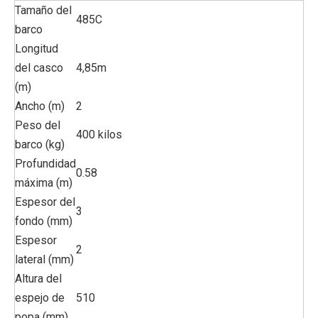
Tamaño del
485C
barco
Longitud
del casco
4,85m
(m)
Ancho (m)
2
Peso del
400 kilos
barco (kg)
Profundidad
0.58
máxima (m)
Espesor del
3
fondo (mm)
Espesor
2
lateral (mm)
Altura del
espejo de
510
popa (mm)