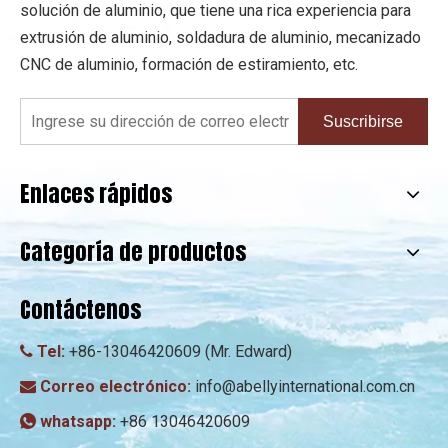
solución de aluminio, que tiene una rica experiencia para
extrusión de aluminio, soldadura de aluminio, mecanizado
CNC de aluminio, formación de estiramiento, etc.
Suscribirse
Enlaces rápidos
Categoría de productos
Contáctenos
Tel:
+86-13046420609 (Mr. Edward)

Correo electrónico:
info@abellyinternational.com.cn

whatsapp:
+86 13046420609
