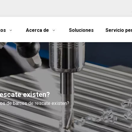
tos
Acerca de
Soluciones
Servicio pe
escate existen?
os de barcos de rescate existen?