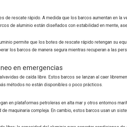
nes de rescate rápido. A medida que los barcos aumentan en la 
arcos de aluminio están diseñados con estabilidad en mente, ase
luminio permite que los botes de rescate rápido retengan su equili
perar los barcos de manera segura mientras recuperan a las per
táneo en emergencias
lvavidas de caída libre. Estos barcos se lanzan al caer libreme
ás métodos no están disponibles o poco prácticos.
an en plataformas petroleras en alta mar y otros entornos marít
d de maquinaria compleja. En cambio, estos barcos usan un sist