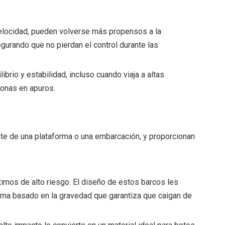
velocidad, pueden volverse más propensos a la
gurando que no pierdan el control durante las
brio y estabilidad, incluso cuando viaja a altas
sonas en apuros.
nte de una plataforma o una embarcación, y proporcionan
imos de alto riesgo. El diseño de estos barcos les
ema basado en la gravedad que garantiza que caigan de