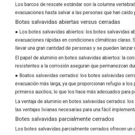
Los barcos de rescate estándar son la columna vertebral
evacuaciones hasta salvar a las personas que han caído p
Botas salvavidas abiertas versus cerradas
● Los botes salvavidas abiertos: los botes salvavidas abi
evacuaciones rápidas en condiciones climáticas claras. Si
llevar una gran cantidad de personas y se pueden lanzar
El papel de aluminio en botes salvavidas abiertos: la co
resistentes a la corrosión aseguran que permanezcan du
● Boatos salvavidas cerrados: los botes salvavidas cerr
evacuación más larga, ya que proporcionan refugio a los
primeros auxilios, lo que los hace más adecuados para 
La ventaja de aluminio en botes salvavidas cerrados: los 
las ventajas livianas necesarias para una fácil implement
Botes salvavidas parcialmente cerrados
Los botes salvavidas parcialmente cerrados ofrecen un c