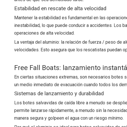
Estabilidad en rescate de alta velocidad
Mantener la estabilidad es fundamental en las operacio
inestabilidad, lo que puede conducir a accidentes. Los b
operaciones de alta velocidad.
La ventaja del aluminio: la relación de fuerza / peso de a
velocidades. Esto asegura que los rescatistas puedan o
Free Fall Boats: lanzamiento instan
En ciertas situaciones extremas, son necesarios botes sa
un medio inmediato de evacuación cuando todos los dem
Sistemas de lanzamiento y durabilidad
Los botes salvavidas de caída libre a menudo se desplieg
permite lanzarse rápidamente, a menudo sin la necesida
manera segura y golpeen el agua con un riesgo mínimo.