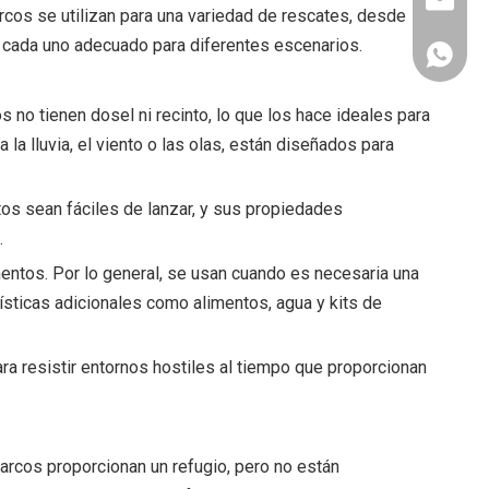
info@abe
rcos se utilizan para una variedad de rescates, desde
, cada uno adecuado para diferentes escenarios.
+86 130
 no tienen dosel ni recinto, lo que los hace ideales para
la lluvia, el viento o las olas, están diseñados para
tos sean fáciles de lanzar, y sus propiedades
.
mentos. Por lo general, se usan cuando es necesaria una
sticas adicionales como alimentos, agua y kits de
ara resistir entornos hostiles al tiempo que proporcionan
arcos proporcionan un refugio, pero no están