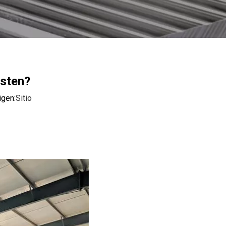
isten?
gen:
Sitio