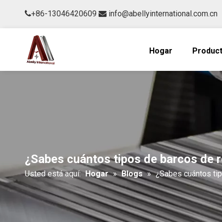
+86-13046420609
info@abellyinternational.com.cn


Hogar
Produc
¿Sabes cuántos tipos de barcos de r
Usted está aquí:
Hogar
»
Blogs
»
¿Sabes cuántos tip