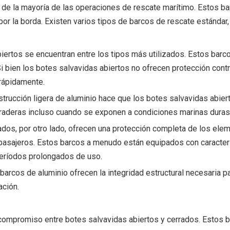
 de la mayoría de las operaciones de rescate marítimo. Estos ba
or la borda. Existen varios tipos de barcos de rescate estándar
ertos se encuentran entre los tipos más utilizados. Estos barcos
 bien los botes salvavidas abiertos no ofrecen protección contra 
 rápidamente.
nstrucción ligera de aluminio hace que los botes salvavidas abier
raderas incluso cuando se exponen a condiciones marinas duras
ados, por otro lado, ofrecen una protección completa de los ele
 pasajeros. Estos barcos a menudo están equipados con caracterí
períodos prolongados de uso.
barcos de aluminio ofrecen la integridad estructural necesaria p
ación.
ompromiso entre botes salvavidas abiertos y cerrados. Estos b