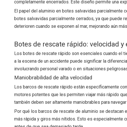
completamente encerrados. Este diseño permite una expe
El papel del aluminio en botes salvavidas parcialmente ce
botes salvavidas parcialmente cerrados, ya que puede res
deterioren cuando se exponen al mar, mejorando aún más
Botes de rescate rápido: velocidad y 
Los botes de rescate rápido son esenciales cuando el ti
a la escena de un accidente puede significar la diferenci
involucrando personal varado o en situaciones peligrosas
Maniobrabilidad de alta velocidad
Los barcos de rescate rápido están específicamente co
motores potentes que les permiten viajar más rápido que 
también deben ser altamente maniobrables para navegar e
Por qué los barcos de rescate de aluminio se destacan en 
más rápida y giros más nítidos. Esto es especialmente cr
antes de que sea demasiado tarde.