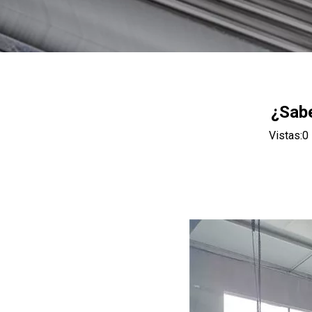
¿Sabe
Vistas:
0