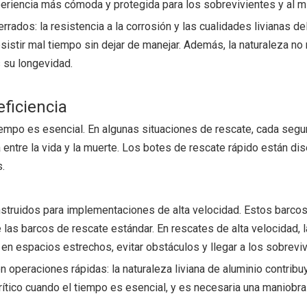
riencia más cómoda y protegida para los sobrevivientes y al m
rrados: la resistencia a la corrosión y las cualidades livianas d
istir mal tiempo sin dejar de manejar. Además, la naturaleza no
 su longevidad.
eficiencia
empo es esencial. En algunas situaciones de rescate, cada segu
a entre la vida y la muerte. Los botes de rescate rápido están d
.
nstruidos para implementaciones de alta velocidad. Estos barc
las barcos de rescate estándar. En rescates de alta velocidad, l
n espacios estrechos, evitar obstáculos y llegar a los sobrevi
operaciones rápidas: la naturaleza liviana de aluminio contribuye
ítico cuando el tiempo es esencial, y es necesaria una maniobra 