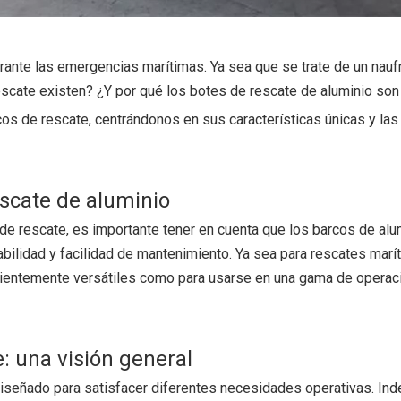
rante las emergencias marítimas. Ya sea que se trate de un naufr
rescate existen? ¿Y por qué los botes de rescate de aluminio so
cos de rescate, centrándonos en sus características únicas y la
escate de aluminio
de rescate, es importante tener en cuenta que los barcos de al
abilidad y facilidad de mantenimiento. Ya sea para rescates mar
icientemente versátiles como para usarse en una gama de operac
: una visión general
diseñado para satisfacer diferentes necesidades operativas. In