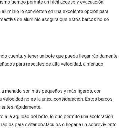
ismo tiempo permite un fácil acceso y evacuación.
el aluminio lo convierten en una excelente opción para
 reactiva de aluminio asegura que estos barcos no se
ndo cuenta, y tener un bote que pueda llegar rápidamente
iseñados para rescates de alta velocidad, a menudo
os a menudo son más pequeños y más ligeros, con
a velocidad no es la única consideración; Estos barcos
vientes rápidamente.
 a la agilidad del bote, lo que permite una aceleración
rápida para evitar obstáculos o llegar a un sobreviviente