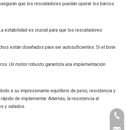
 aseguran que los rescatadores puedan operar los barcos
a estabilidad es crucial para que los rescatadores
hos están diseñados para ser autosuficientes. Si el bote
uros. Un motor robusto garantiza una implementación
ebido a su impresionante equilibrio de peso, resistencia y
 rápido de implementar. Además, la resistencia al
os y salados.
+86-130