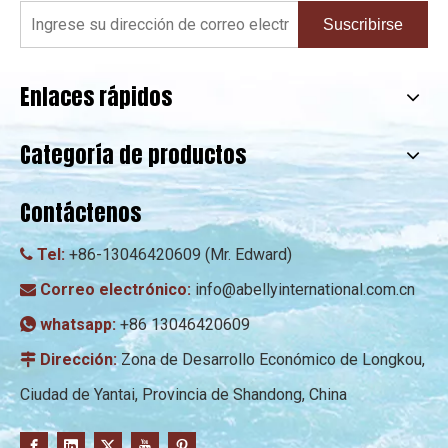
Suscribirse
Enlaces rápidos
Categoría de productos
Contáctenos
Tel:
+86-13046420609 (Mr. Edward)

Correo electrónico:
info@abellyinternational.com.cn

whatsapp:
+86 13046420609

Dirección:
Zona de Desarrollo Económico de Longkou,

Ciudad de Yantai, Provincia de Shandong, China