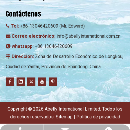
Contáctenos
Tel:
+86-13046420609 (Mr. Edward)

Correo electrónico:
info@abellyinternational.com.cn

whatsapp:
+86 13046420609

Dirección:
Zona de Desarrollo Económico de Longkou,

Ciudad de Yantai, Provincia de Shandong, China
Copyright ©
2026
Abelly International Limited. Todos los
derechos reservados.
Sitemap
|
Política de privacidad