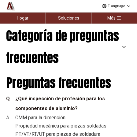
Language
Hogar
Soluciones
Más
Categoría de preguntas
frecuentes
Preguntas frecuentes
Q
¿Qué inspección de profesión para los
componentes de aluminio?
A
CMM para la dimención
Propiedad mecánica para piezas soldadas
PT/VT/RT/UT para piezas de soldadura