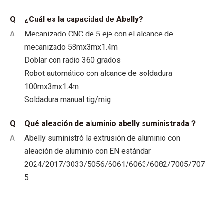
Q
¿Cuál es la capacidad de Abelly?
A
Mecanizado CNC de 5 eje con el alcance de
mecanizado 58mx3mx1.4m
Doblar con radio 360 grados
Robot automático con alcance de soldadura
100mx3mx1.4m
Soldadura manual tig/mig
Q
Qué aleación de aluminio abelly suministrada？
A
Abelly suministró la extrusión de aluminio con
aleación de aluminio con EN estándar
2024/2017/3033/5056/6061/6063/6082/7005/707
5