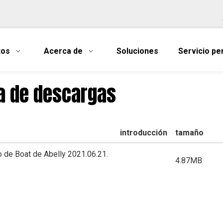
tos
Acerca de
Soluciones
Servicio pe
ta de descargas
e
introducción
tamaño
 de Boat de Abelly 2021.06.21.
4.87MB